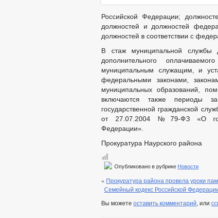
Российской Федерации; должносте
должностей и должностей федера
должностей в соответствии с феде
В стаж муниципальной службы д
дополнительного оплачиваемог
муниципальным служащим, и уста
федеральными законами, закона
муниципальных образований, пом
включаются также периоды за
государственной гражданской служб
от 27.07.2004 №79-ФЗ «О госу
Федерации».
Прокуратура Наурского района
Опубликовано в рубрике
Новости
«
Прокуратура района провела уроки пам
Семейный кодекс Российской Федерации
Вы можете
оставить комментарий
, или
сс