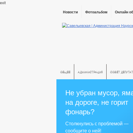
exit
Новости
Фотоальбом
Онлайн о
ОБЩЕЕ
АДМИНИСТРАЦИЯ
СОВЕТ ДЕПУТА
Не убран мусор, ям
на дороге, не горит
фонарь?
Столкнулись с проблемой —
сообщите о ней!