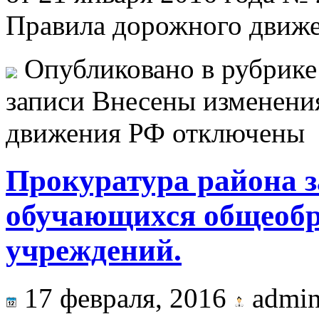
Правила дорожного движ
Опубликовано в рубрик
записи Внесены изменени
движения РФ
отключены
Прокуратура района 
обучающихся общеобр
учреждений.
17 февраля, 2016
admi