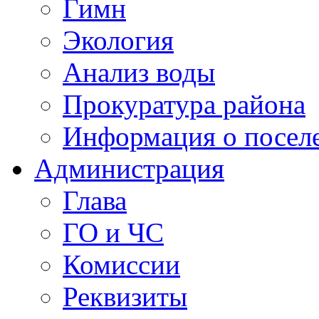
Гимн
Экология
Анализ воды
Прокуратура района
Информация о посел
Администрация
Глава
ГО и ЧС
Комиссии
Реквизиты