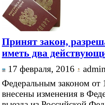
Принят закон, разре
иметь два действующ
17 февраля, 2016
admi
Федеральным законом от 
внесены изменения в Фед
выезда из Российской Фед