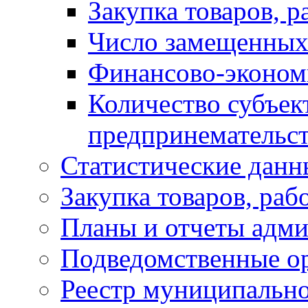
Закупка товаров, р
Число замещенных
Финансово-экономи
Количество субъек
предпринемательст
Статистические данн
Закупка товаров, раб
Планы и отчеты адм
Подведомственные о
Реестр муниципальн