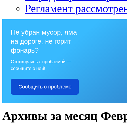
Регламент рассмотре
Не убран мусор, яма
на дороге, не горит
фонарь?
Столкнулись с проблемой —
сообщите о ней!
Сообщить о проблеме
Архивы за месяц Февр