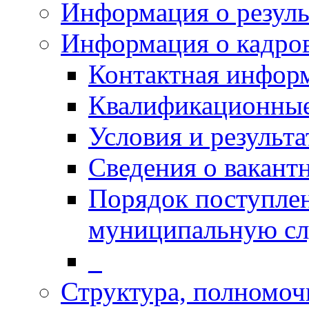
Информация о резуль
Информация о кадро
Контактная инфор
Квалификационные
Условия и результ
Сведения о вакант
Порядок поступлен
муниципальную с
_
Структура, полномоч