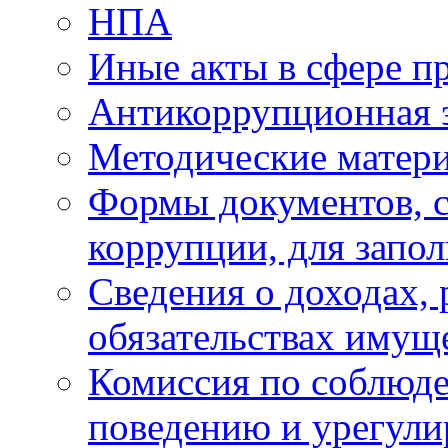
НПА
Иные акты в сфере п
Антикоррупционная 
Методические матер
Формы документов, с
коррупции, для запо
Сведения о доходах, 
обязательствах имущ
Комиссия по соблюд
поведению и урегули