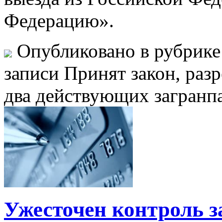
Федерацию».
Опубликовано в рубрик
записи Принят закон, ра
два действующих загранп
Ужесточен контроль з