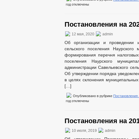
год
отключены
Постановления на 202
12 мая, 2020
admin
Об организации и проведении и
сельского поселения Наурского 
формирования перечня налоговых 
поселения Наурского муниципа
администрации Савельевского сель
Об утверждении порядка уведомле
в целях склонения муниципальных
[…]
Опубликовано в рубрике
Постановления
год
отключены
Постановления на 201
10 июля, 2019
admin