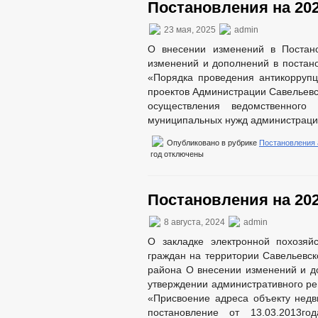
Постановления на 202
23 мая, 2025
admin
О внесении изменений в Постан
изменений и дополнений в постано
«Порядка проведения антикоррупц
проектов Администрации Савельевс
осуществления ведомственного
муниципальных нужд администрации
Опубликовано в рубрике
Постановления
год
отключены
Постановления на 202
8 августа, 2024
admin
О закладке электронной похозяй
граждан на территории Савельевск
района О внесении изменений и до
утверждении административного ре
«Присвоение адреса объекту нед
постановление от 13.03.2013г