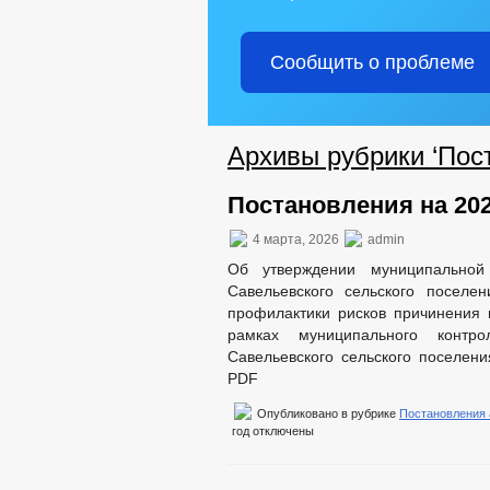
Сообщить о проблеме
Архивы рубрики ‘Пос
Постановления на 202
4 марта, 2026
admin
Об утверждении муниципальной
Савельевского сельского поселе
профилактики рисков причинения
рамках муниципального контр
Савельевского сельского поселени
PDF
Опубликовано в рубрике
Постановления
год
отключены