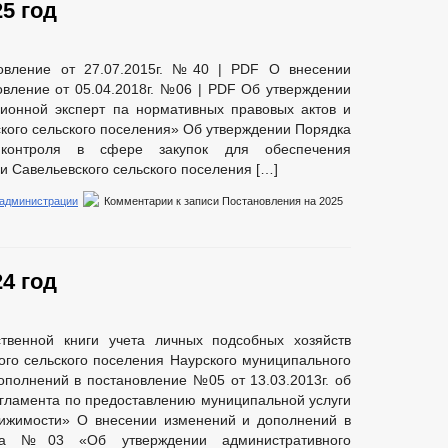
5 год
овление от 27.07.2015г. №40 | PDF О внесении
вление от 05.04.2018г. №06 | PDF Об утверждении
ионной эксперт па нормативных правовых актов и
кого сельского поселения» Об утверждении Порядка
 контроля в сфере закупок для обеспечения
 Савельевского сельского поселения […]
 администрации
Комментарии
к записи Постановления на 2025
4 год
ственной книги учета личных подсобных хозяйств
ого сельского поселения Наурского муниципального
полнений в постановление №05 от 13.03.2013г. об
гламента по предоставлению муниципальной услуги
вижимости» О внесении изменений и дополнений в
ода №03 «Об утверждении административного