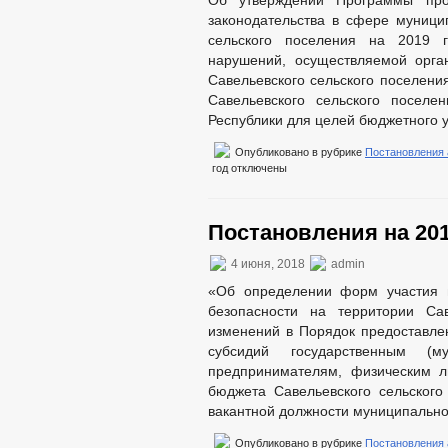
Об утверждении Программы про
законодательства в сфере муници
сельского поселения на 2019 
нарушений, осуществляемой орга
Савельевского сельского поселени
Савельевского сельского поселе
Республики для целей бюджетного у
Опубликовано в рубрике
Постановления
год
отключены
Постановления на 201
4 июня, 2018
admin
«Об определении форм участия 
безопасности на территории Са
изменений в Порядок предоставле
субсидий государственным (му
предпринимателям, физическим л
бюджета Савельевского сельског
вакантной должности муниципально
Опубликовано в рубрике
Постановления