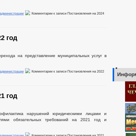
 администрации
Комментарии
к записи Постановления на 2024
2 год
ерехода на представление муниципальных услуг в
 администрации
Комментарии
к записи Постановления на 2022
Инфор
1 год
офилактика нарушений юридическими лицами и
елями обязательных требований на 2021 год и
 администрации
Комментарии
к записи Постановления на 2021