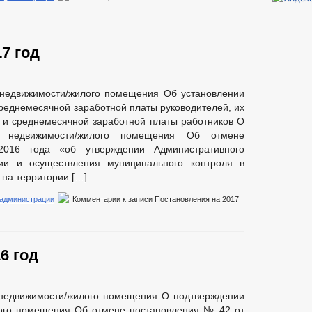
7 год
 недвижимости/жилого помещения Об установлении
реднемесячной заработной платы руководителей, их
в и среднемесячной заработной платы работников О
а недвижимости/жилого помещения Об отмене
016 года «об утверждении Административного
ии и осуществления муниципального контроля в
на территории […]
 администрации
Комментарии
к записи Постановления на 2017
6 год
 недвижимости/жилого помещения О подтверждении
лого помещения Об отмене постановления № 42 от