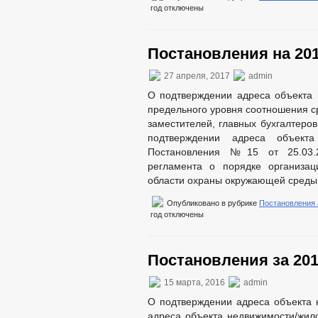
год
отключены
Постановления на 201
27 апреля, 2017
admin
О подтверждении адреса объекта
предельного уровня соотношения с
заместителей, главных бухгалтеро
подтверждении адреса объект
Постановления №15 от 25.03.2
регламента о порядке организац
области охраны окружающей среды 
Опубликовано в рубрике
Постановления
год
отключены
Постановления за 201
15 марта, 2016
admin
О подтверждении адреса объекта
адреса объекта недвижимости/жи