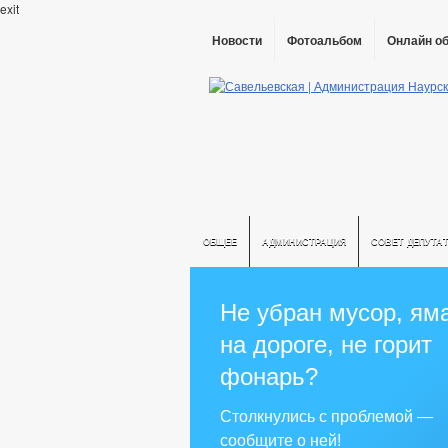
exit
Новости
Фотоальбом
Онлайн о
ОБЩЕЕ
АДМИНИСТРАЦИЯ
СОВЕТ ДЕПУТА
Не убран мусор, ям
на дороге, не горит
фонарь?
Столкнулись с проблемой —
сообщите о ней!