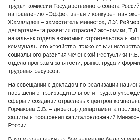
труда» комиссии Государственного совета Росси
направлению «Эффективная и конкурентная экон
Жамалдаев – заместитель министра, Л.У. Реймер
департамента развития отраслей экономики, Т.Д.
начальник отдела экономики строительства и жи
коммунального хозяйства, также от Министерства 
социального развития Чеченской Республики Р.В.
отдела программ занятости, рынка труда и форм
трудовых ресурсов.
На совещании с докладом по реализации национа
повышению производительности труда в учрежде
сферы и создании отраслевых центров компетен
Горчакова С.В. – директор департамента произво
защиты и поощрения капиталовложений Минэкон
России.
В ходе совещания особое внимание было уделен