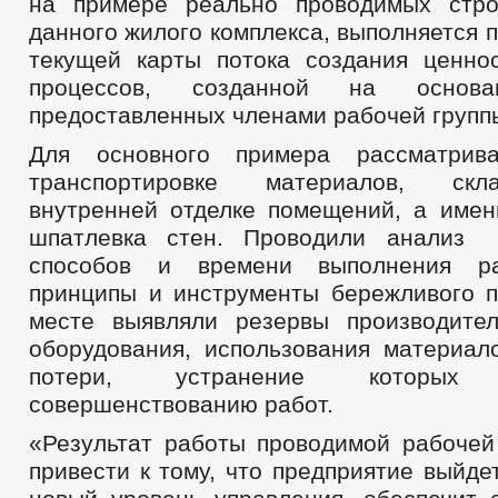
на примере реально проводимых стро
данного жилого комплекса, выполняется 
текущей карты потока создания ценно
процессов, созданной на основа
предоставленных членами рабочей группы
Для основного примера рассматрив
транспортировке материалов, ск
внутренней отделке помещений, а имен
шпатлевка стен. Проводили анализ
способов и времени выполнения ра
принципы и инструменты бережливого п
месте выявляли резервы производите
оборудования, использования материало
потери, устранение которы
совершенствованию работ.
«Результат работы проводимой рабочей
привести к тому, что предприятие выйде