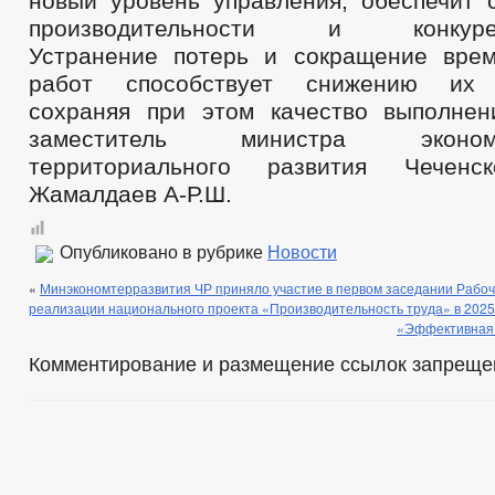
новый уровень управления, обеспечит 
производительности и конкурент
Устранение потерь и сокращение вре
работ способствует снижению их с
сохраняя при этом качество выполне
заместитель министра эконо
территориального развития Чеченс
Жамалдаев А-Р.Ш.
Опубликовано в рубрике
Новости
«
Минэкономтерразвития ЧР приняло участие в первом заседании Рабоч
реализации национального проекта «Производительность труда» в 2025 
«Эффективная 
Комментирование и размещение ссылок запреще