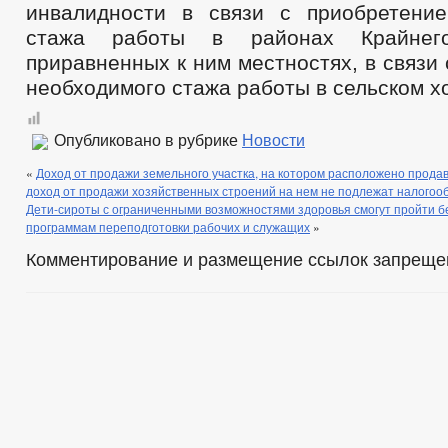
инвалидности в связи с приобретени
стажа работы в районах Крайне
приравненных к ним местностях, в связи
необходимого стажа работы в сельском х
Опубликовано в рубрике
Новости
«
Доход от продажи земельного участка, на котором расположено прод
доход от продажи хозяйственных строений на нем не подлежат налого
Дети-сироты с ограниченными возможностями здоровья смогут пройти б
программам переподготовки рабочих и служащих
»
Комментирование и размещение ссылок запреще