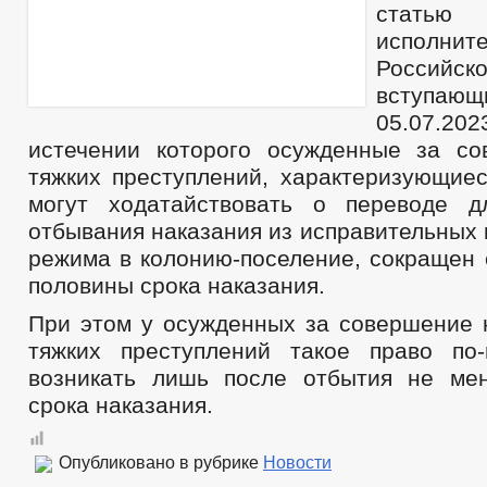
статью 
исполнит
Российск
вступаю
05.07.20
истечении которого осужденные за с
тяжких преступлений, характеризующиес
могут ходатайствовать о переводе д
отбывания наказания из исправительных 
режима в колонию-поселение, сокращен 
половины срока наказания.
При этом у осужденных за совершение 
тяжких преступлений такое право по
возникать лишь после отбытия не ме
срока наказания.
Опубликовано в рубрике
Новости