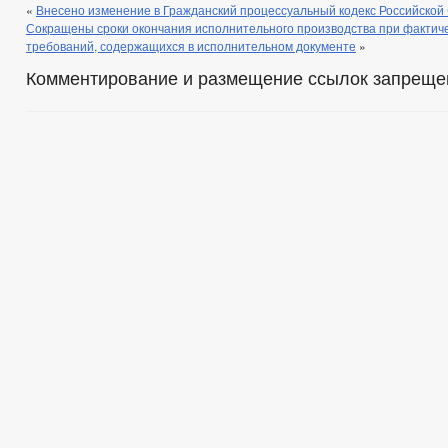
«
Внесено изменение в Гражданский процессуальный кодекс Российской
Сокращены сроки окончания исполнительного производства при фактич
требований, содержащихся в исполнительном документе
»
Комментирование и размещение ссылок запреще