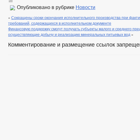
Опубликовано в рубрике
Новости
«
Сокращены сроки окончания исполнительного производства при факт
требований, содержащихся в исполнительном документе
Финансовую поддержку смогут получать субъекты малого и среднего пр
осуществляющие добычу и реализацию минеральных питьевых вод
»
Комментирование и размещение ссылок запреще