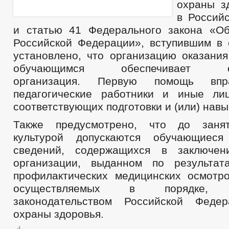
охраны з
в Россий
и статью 41 Федерального закона «О
Российской Федерации», вступившим в с
установлено, что организацию оказани
обучающимся обеспечивает обр
организация. Первую помощь впр
педагогические работники и иные ли
соответствующих подготовки и (или) навы
Также предусмотрено, что до заня
культурой допускаются обучающиес
сведений, содержащихся в заключен
организации, выданном по результат
профилактических медицинских осмотр
осуществляемых в порядке, у
законодательством Российской Фед
охраны здоровья.