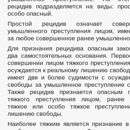
рецидив подразделяется на виды: про
особо опасный.
Простой рецидив означает сове
умышленного преступления лицом, им
за любое совершенное ранее умышленно
Для признания рецидива опасным зако
два самостоятельных основания. Перво
совершении лицом тяжкого преступления
осуждается к реальному лишению свобод
имеет две и более судимости с осужд
свободы за умышленное преступление с
Также рецидив признается опасным 
тяжкого преступления лицом, ранее
тяжкое или особо тяжкое преступлен
лишению свободы.
Наиболее тяжким является признание в