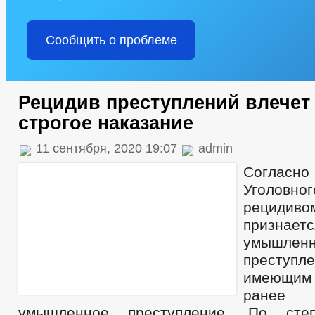
Сообщить о проблеме
Рецидив преступлений влечет
строгое наказание
11 сентября, 2020 19:07
admin
Согласн
Уголовн
рецидиво
признае
умышленн
преступ
имеющим
ранее 
умышленное преступление. По степ