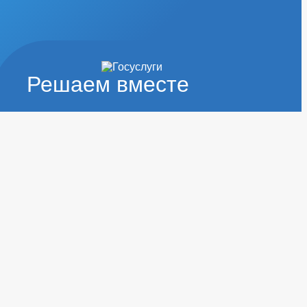
Решаем вместе
ИЗА
НТЫ