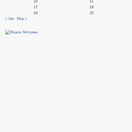
10
11
17
18
24
25
« Авг
Мар »