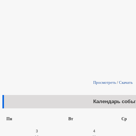
Просмотреть
/
Скачать
Календарь собы
Пн
Вт
Ср
3
4