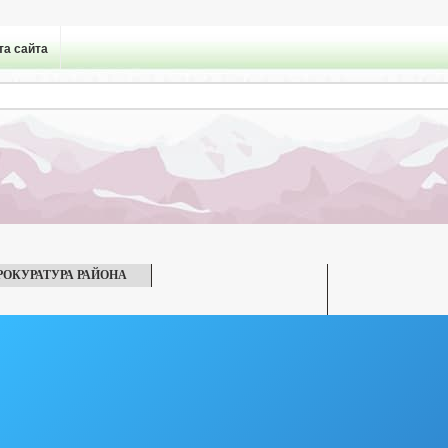
та сайта
РОКУРАТУРА РАЙОНА
РЕКВИЗИТЫ
СХОД ГРАЖДАН
ГРАФИК ОТПУСКОВ
СТВО
ГЕНЕРАЛЬНЫЙ ПЛАН
ЦЕЛЕВЫЕ ПРОГРАММ
ОЛЬЗОВАНИЯ
ОБОРОТ ТОВАРОВ, РАБОТ И УСЛУГ
РАБОЧИХ МЕСТ
КОЛИЧЕСТВО СУБЪЕКТОВ МАЛОГО И СРЕДНЕГО ПРЕДПРИНЕМАТЕЛЬСТ