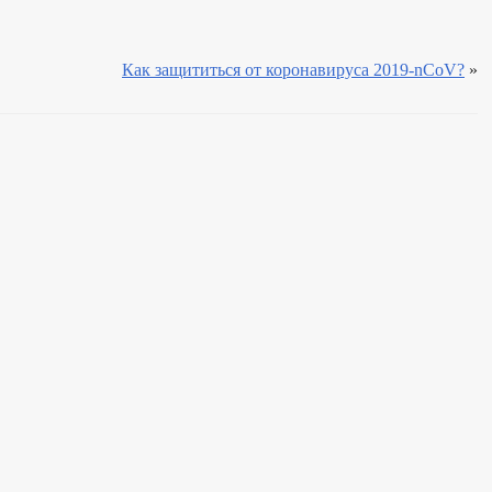
Как защититься от коронавируса 2019-nCoV?
»