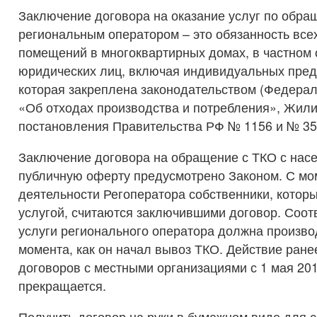
Заключение договора на оказание услуг по обра
региональным оператором – это обязанность все
помещений в многоквартирных домах, в частном с
юридических лиц, включая индивидуальных пре
которая закреплена законодательством (Федера
«Об отходах производства и потребления», Жил
постановления Правительства РФ № 1156 и № 35
Заключение договора на обращение с ТКО с нас
публичную оферту предусмотрено Законом. С мо
деятельности Регоператора собственники, котор
услугой, считаются заключившими договор. Соот
услуги регионального оператора должна производ
момента, как он начал вывоз ТКО. Действие ран
договоров с местными организациями с 1 мая 201
прекращается.
Получить договор на руки в бумажном виде для 