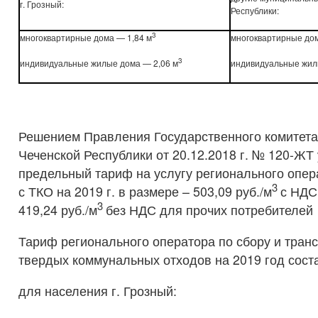
г. Грозный:
Республики:
3
многоквартирные дома — 1,84 м
многоквартирные дом
3
индивидуальные жилые дома — 2,06 м
индивидуальные жил
Решением Правления Государственного комитета
Чеченской Республики от 20.12.2018 г. № 120-ЖТ
предельный тариф на услугу регионального опе
3
с ТКО на 2019 г. в размере – 503,09 руб./м
с НДС
3
419,24 руб./м
без НДС для прочих потребителей
Тариф регионального оператора по сбору и тра
твердых коммунальных отходов на 2019 год сост
для населения г. Грозный: