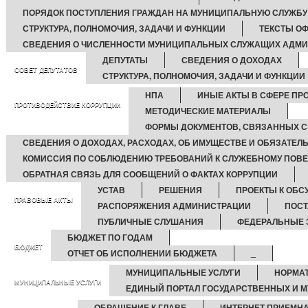
ПОРЯДОК ПОСТУПЛЕНИЯ ГРАЖДАН НА МУНИЦИПАЛЬНУЮ СЛУЖБУ
СТРУКТУРА, ПОЛНОМОЧИЯ, ЗАДАЧИ И ФУНКЦИИ
ТЕКСТЫ О
СВЕДЕНИЯ О ЧИСЛЕННОСТИ МУНИЦИПАЛЬНЫХ СЛУЖАЩИХ АДМ
ДЕПУТАТЫ
СВЕДЕНИЯ О ДОХОДАХ
СОВЕТ ДЕПУТАТОВ
СТРУКТУРА, ПОЛНОМОЧИЯ, ЗАДАЧИ И ФУНКЦИИ
НПА
ИНЫЕ АКТЫ В СФЕРЕ ПР
ПРОТИВОДЕЙСТВИЕ КОРРУПЦИИ
МЕТОДИЧЕСКИЕ МАТЕРИАЛЫ
ФОРМЫ ДОКУМЕНТОВ, СВЯЗАННЫХ С
СВЕДЕНИЯ О ДОХОДАХ, РАСХОДАХ, ОБ ИМУЩЕСТВЕ И ОБЯЗАТЕЛ
КОМИССИЯ ПО СОБЛЮДЕНИЮ ТРЕБОВАНИЙ К СЛУЖЕБНОМУ ПОВЕ
ОБРАТНАЯ СВЯЗЬ ДЛЯ СООБЩЕНИЙ О ФАКТАХ КОРРУПЦИИ
УСТАВ
РЕШЕНИЯ
ПРОЕКТЫ К ОБ
ПРАВОВЫЕ АКТЫ
РАСПОРЯЖЕНИЯ АДМИНИСТРАЦИИ
ПОСТ
ПУБЛИЧНЫЕ СЛУШАНИЯ
ФЕДЕРАЛЬНЫЕ 
БЮДЖЕТ ПО ГОДАМ
БЮДЖЕТ
ОТЧЕТ ОБ ИСПОЛНЕНИИ БЮДЖЕТА
_
МУНИЦИПАЛЬНЫЕ УСЛУГИ
НОРМА
МУНИЦИПАЛЬНЫЕ УСЛУГИ
ЕДИНЫЙ ПОРТАЛ ГОСУДАРСТВЕННЫХ И 
ОБРАЩЕНИЕ К ГЛАВЕ
ИНТЕРНЕТ ПРИЕМН