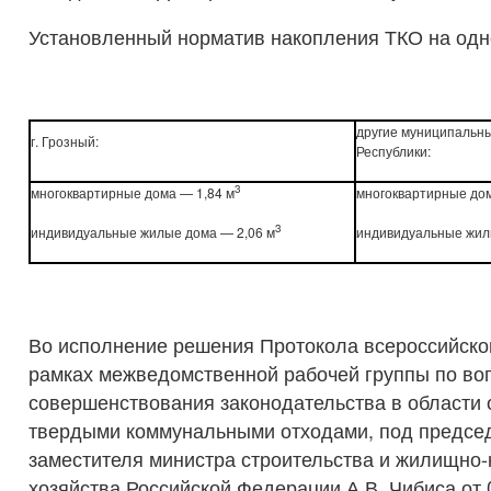
Установленный норматив накопления ТКО на од
другие муниципальн
г. Грозный:
Республики:
3
многоквартирные дома — 1,84 м
многоквартирные дом
3
индивидуальные жилые дома — 2,06 м
индивидуальные жил
Во исполнение решения Протокола всероссийско
рамках межведомственной рабочей группы по во
совершенствования законодательства в области
твердыми коммунальными отходами, под предсе
заместителя министра строительства и жилищно
хозяйства Российской Федерации А.В. Чибиса о