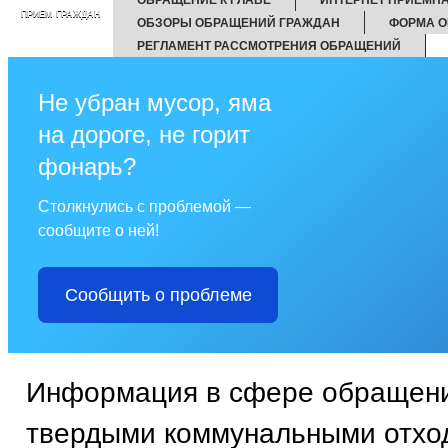
ПРИЕМ ГРАЖДАН
ОБЗОРЫ ОБРАЩЕНИЙ ГРАЖДАН
ФОРМА О
РЕГЛАМЕНТ РАССМОТРЕНИЯ ОБРАЩЕНИЙ
Не убран мусор, яма
на дороге, не горит
фонарь?
Столкнулись с проблемой —
сообщите о ней!
Сообщить о проблеме
Информация в сфере обращени
твердыми коммунальными отхо