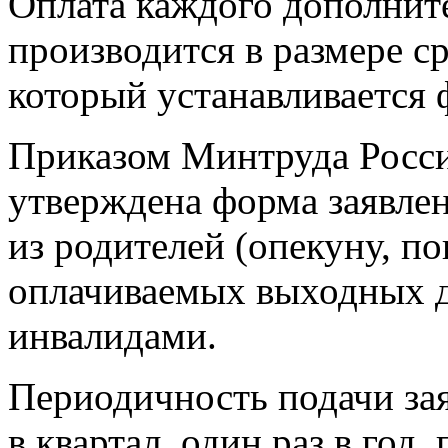
Оплата каждого дополнит
производится в размере ср
который устанавливается
Приказом Минтруда Росси
утверждена форма заявле
из родителей (опекуну, п
оплачиваемых выходных дн
инвалидами.
Периодичность подачи зая
в квартал, один раз в год,