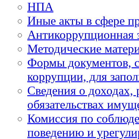
НПА
Иные акты в сфере п
Антикоррупционная 
Методические матер
Формы документов, с
коррупции, для запо
Сведения о доходах, 
обязательствах имущ
Комиссия по соблюд
поведению и урегули