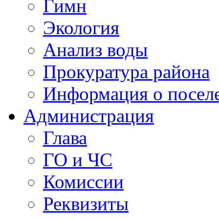
Гимн
Экология
Анализ воды
Прокуратура района
Информация о посел
Администрация
Глава
ГО и ЧС
Комиссии
Реквизиты