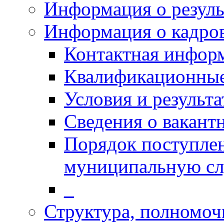
Информация о резуль
Информация о кадро
Контактная инфор
Квалификационные
Условия и результ
Сведения о вакант
Порядок поступлен
муниципальную с
_
Структура, полномоч