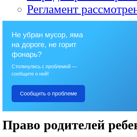
Регламент рассмотре
Не убран мусор, яма
на дороге, не горит
фонарь?
Столкнулись с проблемой —
сообщите о ней!
Сообщить о проблеме
Право родителей ребе