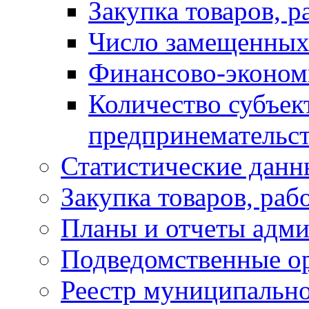
Закупка товаров, р
Число замещенных
Финансово-экономи
Количество субъек
предпринемательст
Статистические данн
Закупка товаров, раб
Планы и отчеты адм
Подведомственные о
Реестр муниципальн