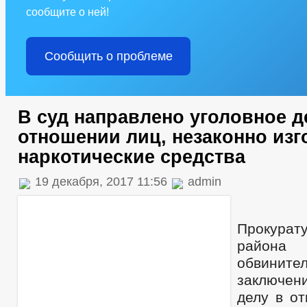
сообщите о ней!
Сообщить о проблеме
В суд направлено уголовное д
отношении лиц, незаконно из
наркотические средства
19 декабря, 2017 11:56
admin
Прокурат
района
обвините
заключени
делу в о