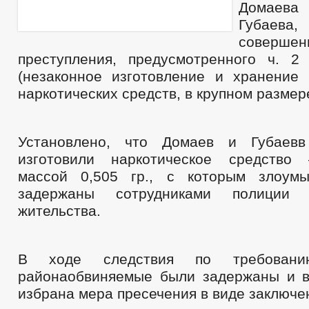
Домаев
Губаева
совершен
преступления, предусмотренного ч. 
(незаконное изготовление и хранение
наркотических средств, в крупном размере
Установлено, что Домаев и Губаев
изготовили наркотическое средств
массой 0,505 гр., с которым злоум
задержаны сотрудниками полици
жительства.
В ходе следствия по требовани
районаобвиняемые были задержаны и 
избрана мера пресечения в виде заключен