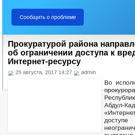
Сообщить о проблеме
Прокуратурой района направле
об ограничении доступа к вр
Интернет-ресурсу
25 августа, 2017 14:27
admin
Во испол
прокуро
Республ
Абдул-К
«Интерне
дост
неогранич