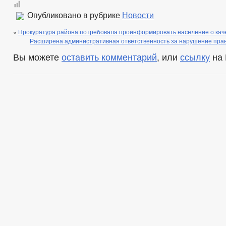
Опубликовано в рубрике
Новости
«
Прокуратура района потребовала проинформировать население о кач
Расширена административная ответственность за нарушение пра
Вы можете
оставить комментарий
, или
ссылку
на 