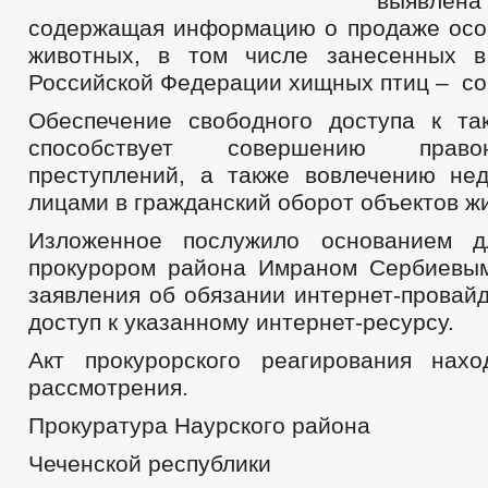
выявле
содержащая информацию о продаже осо
животных, в том числе занесенных в
Российской Федерации хищных птиц – со
Обеспечение свободного доступа к т
способствует совершению прав
преступлений, а также вовлечению не
лицами в гражданский оборот объектов ж
Изложенное послужило основанием д
прокурором района Имраном Сербиевым
заявления об обязании интернет-провай
доступ к указанному интернет-ресурсу.
Акт прокурорского реагирования нах
рассмотрения.
Прокуратура Наурского района
Чеченской республики