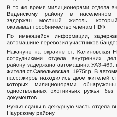
В то же время милиционерами отдела вн
Веденскому району в населенном 
задержан местный житель, который
оказывал пособничество членам НВФ.
По имеющейся информации, задержа
автомашине перевозил участников бандп
Накануне на окраине ст. Калиновская Н
сотрудниками отдела внутренних де
району задержана автомашина УАЗ-469, 
жителя ст.Савельевская, 1975г.р. В авто
пассажиров находились двое жителей ст
которых милиционерами обнаруже
одноствольных охотничьих ружья, без
документов.
Ружья сданы в дежурную часть отдела в
Наурскому району.