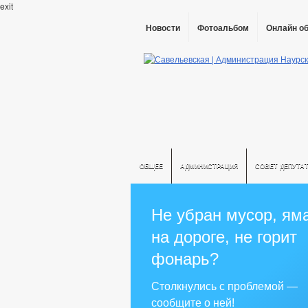
exit
Новости
Фотоальбом
Онлайн о
ОБЩЕЕ
АДМИНИСТРАЦИЯ
СОВЕТ ДЕПУТА
Не убран мусор, ям
на дороге, не горит
фонарь?
Столкнулись с проблемой —
сообщите о ней!