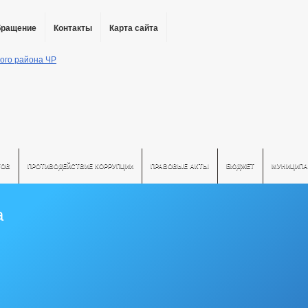
бращение
Контакты
Карта сайта
ТОВ
ПРОТИВОДЕЙСТВИЕ КОРРУПЦИИ
ПРАВОВЫЕ АКТЫ
БЮДЖЕТ
МУНИЦИПА
а