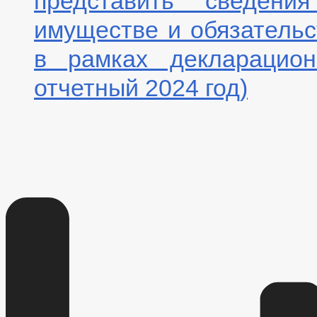
представить сведени
имуществе и обязательс
в рамках декларацион
отчетный 2024 год)