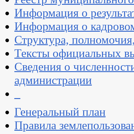
Информация о результа
Информация о кадрово
Структура, полномочия
Тексты официальных вы
Сведения о численнос
администрации
_
Генеральный план
Правила землепользова