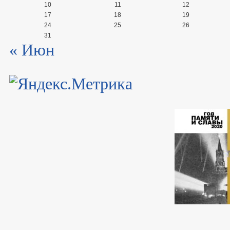
10
11
12
17
18
19
24
25
26
31
« Июн