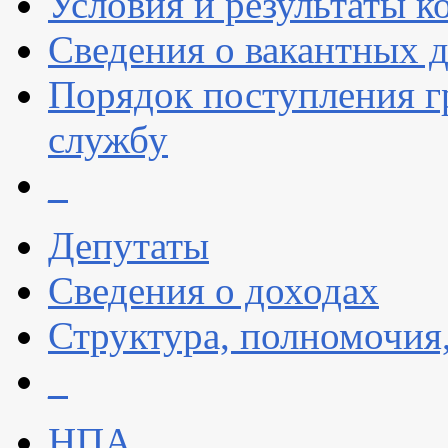
Условия и результаты к
Сведения о вакантных 
Порядок поступления 
службу
_
Депутаты
Сведения о доходах
Структура, полномочия
_
НПА