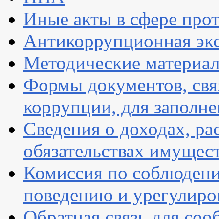
Иные акты в сфере про
Антикоррупционная экс
Методические материа
Формы документов, свя
коррупции, для заполн
Сведения о доходах, ра
обязательствах имущест
Комиссия по соблюдени
поведению и урегулиро
Обратная связь для со