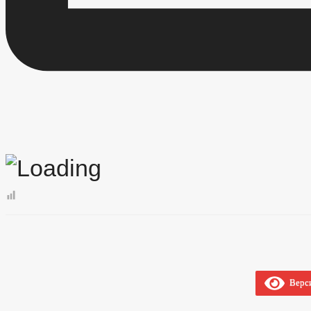
Верси