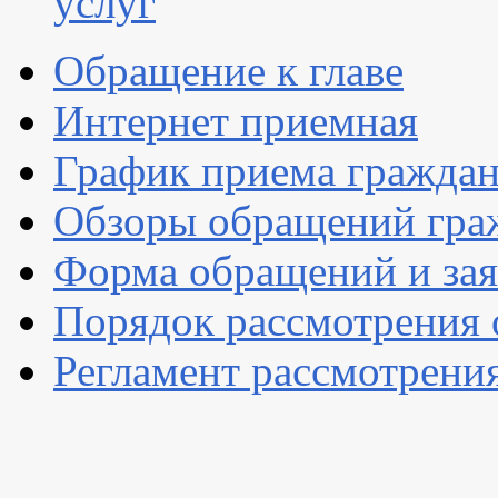
услуг
Обращение к главе
Интернет приемная
График приема гражда
Обзоры обращений гра
Форма обращений и за
Порядок рассмотрения
Регламент рассмотрени