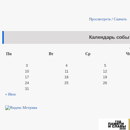
Просмотреть
/
Скачать
Календарь собы
Пн
Вт
Ср
Ч
3
4
5
10
11
12
17
18
19
24
25
26
31
« Июн