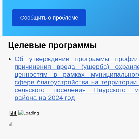
Сообщить о проблеме
Целевые программы
Об утверждении программы профила
причинения вреда (ущерба) охраня
ценностям в рамках муниципальног
сфере благоустройства на территории
сельского поселения Наурского му
района на 2024 год