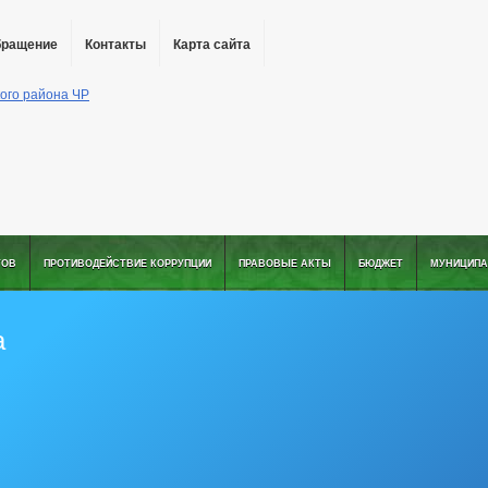
бращение
Контакты
Карта сайта
ТОВ
ПРОТИВОДЕЙСТВИЕ КОРРУПЦИИ
ПРАВОВЫЕ АКТЫ
БЮДЖЕТ
МУНИЦИПА
а